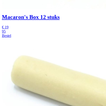
Macaron's Box 12 stuks
€
19
95
Bestel