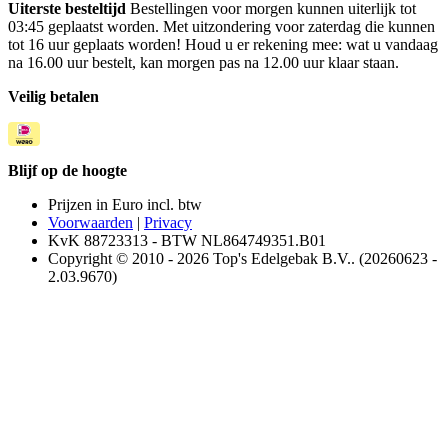
Uiterste besteltijd
Bestellingen voor morgen kunnen uiterlijk tot
03:45 geplaatst worden. Met uitzondering voor zaterdag die kunnen
tot 16 uur geplaats worden! Houd u er rekening mee: wat u vandaag
na 16.00 uur bestelt, kan morgen pas na 12.00 uur klaar staan.
Veilig betalen
Blijf op de hoogte
Prijzen in Euro incl. btw
Voorwaarden
|
Privacy
KvK 88723313 - BTW NL864749351.B01
Copyright © 2010 - 2026 Top's Edelgebak B.V.. (20260623 -
2.03.9670)