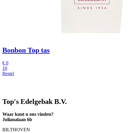
Bonbon Top tas
€
0
10
Bestel
Top's Edelgebak B.V.
Waar kunt u ons vinden?
Julianalaan 6b
BILTHOVEN