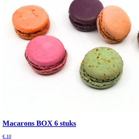
Macarons BOX 6 stuks
€
10