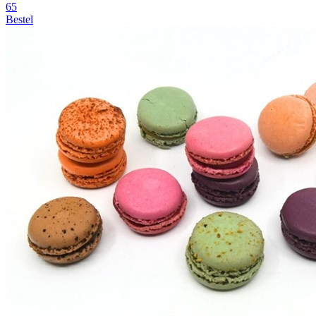
65
Bestel