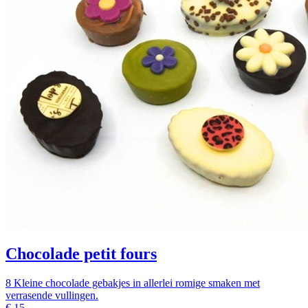
Chocolade petit fours
8 Kleine chocolade gebakjes in allerlei romige smaken met
verrasende vullingen.
€
15