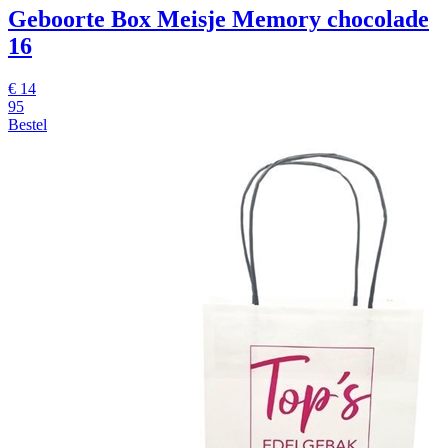
Geboorte Box Meisje Memory chocolade
16
€
14
95
Bestel