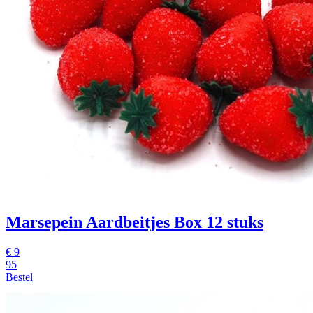
Marsepein Aardbeitjes Box 12 stuks
€
9
95
Bestel