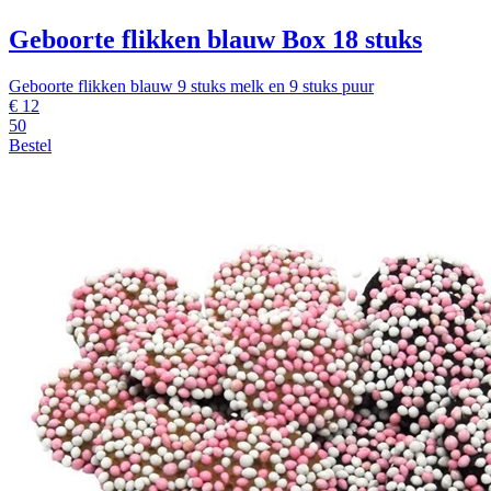
Geboorte flikken blauw Box 18 stuks
Geboorte flikken blauw 9 stuks melk en 9 stuks puur
€
12
50
Bestel