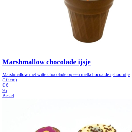
Marshmallow chocolade ijsje
Marshmallow met witte chocolade op een melkchocoalde ijshoorntje
(10 cm)
€
6
95
Bestel