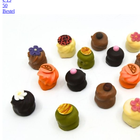
50
Bestel