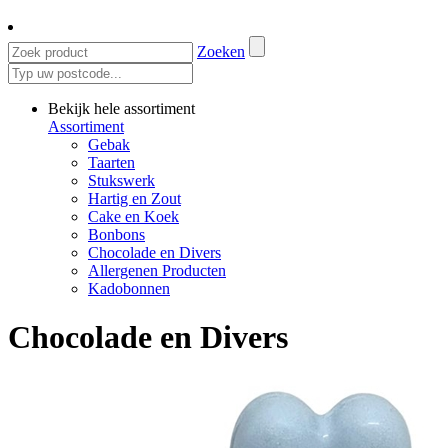
Zoeken
Bekijk hele assortiment
Assortiment
Gebak
Taarten
Stukswerk
Hartig en Zout
Cake en Koek
Bonbons
Chocolade en Divers
Allergenen Producten
Kadobonnen
Chocolade en Divers