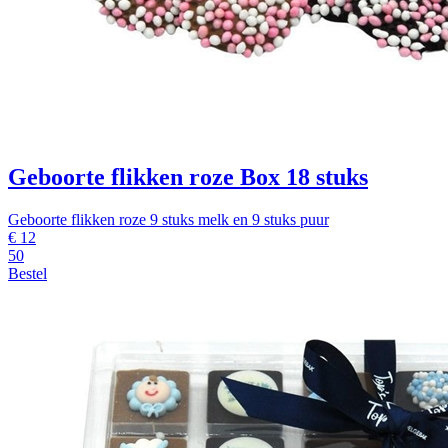
Geboorte flikken roze Box 18 stuks
Geboorte flikken roze 9 stuks melk en 9 stuks puur
€
12
50
Bestel