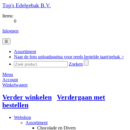
Top's Edelgebak B.V.
Items:
0
Inloggen
☰
Assortiment
Naar de foto uploadpagina voor reeds bestelde taart/gebak >
Zoeken
Menu
Account
Winkelwagen
Verder winkelen
Verdergaan met
bestellen
Webshop
Assortiment
Chocolade en Divers